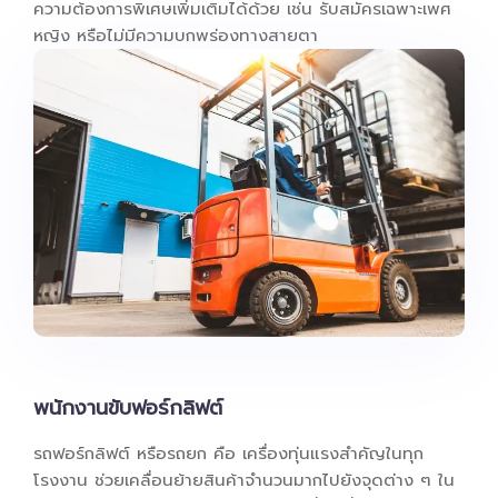
ความต้องการพิเศษเพิ่มเติมได้ด้วย เช่น รับสมัครเฉพาะเพศ
หญิง หรือไม่มีความบกพร่องทางสายตา
พนักงานขับฟอร์กลิฟต์
รถฟอร์กลิฟต์ หรือรถยก คือ เครื่องทุ่นแรงสำคัญในทุก
โรงงาน ช่วยเคลื่อนย้ายสินค้าจำนวนมากไปยังจุดต่าง ๆ ใน