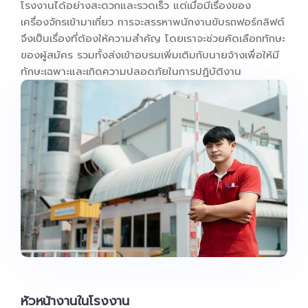
โรงงานได้อย่างสะดวกและรวดเร็ว แต่เมื่อมีเรื่องของ
เครื่องจักรเข้ามาเกี่ยว การจะสรรหาพนักงานขับรถฟอร์กลิฟต์
จึงเป็นเรื่องที่ต้องให้ความสำคัญ โดยเราจะช่วยคัดเลือกทักษะ
ของผู้สมัคร รวมทั้งส่งเข้าอบรมเพิ่มเติมกับนายจ้างเพื่อให้มี
ทักษะเฉพาะและเกิดความปลอดภัยในการปฏิบัติงาน
หัวหน้างานในโรงงาน